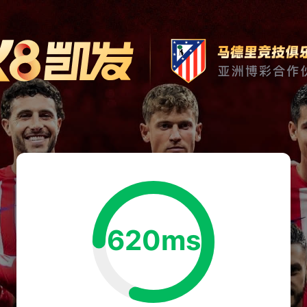
620ms